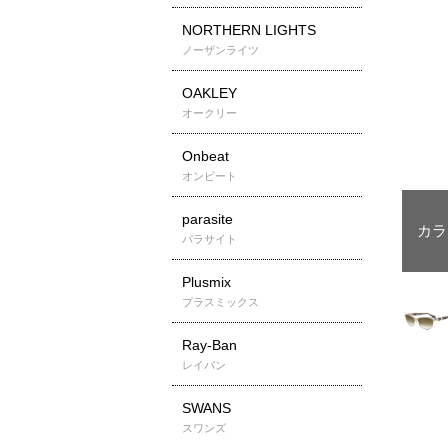
NORTHERN LIGHTS
ノーザンライツ
OAKLEY
オークリー
Onbeat
オンビート
parasite
パラサイト
Plusmix
プラスミックス
Ray-Ban
レイバン
SWANS
スワンズ