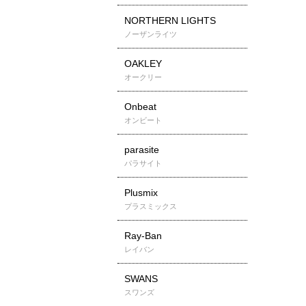
NORTHERN LIGHTS
ノーザンライツ
OAKLEY
オークリー
Onbeat
オンビート
parasite
パラサイト
Plusmix
プラスミックス
Ray-Ban
レイバン
SWANS
スワンズ