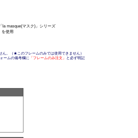
masque(マスク)」シリーズ
)」を使用
せん。（★このフレームのみでは使用できません）
フォームの備考欄に
「フレームのみ注文」
と必ず明記