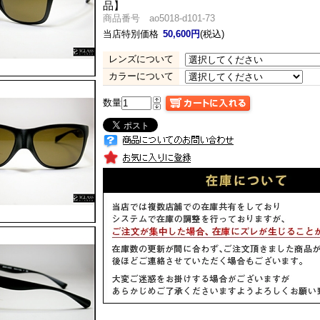
品】
商品番号 ao5018-d101-73
当店特別価格
50,600円
(税込)
レンズについて
カラーについて
数量