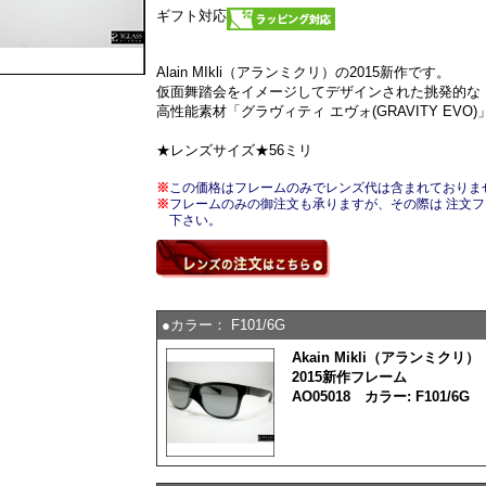
ギフト対応
Alain MIkli（アランミクリ）の2015新作です。
仮面舞踏会をイメージしてデザインされた挑発的な「la 
高性能素材「グラヴィティ エヴォ(GRAVITY EVO
★レンズサイズ★56ミリ
※
この価格はフレームのみでレンズ代は含まれておりま
※
フレームのみの御注文も承りますが、その際は 注文
下さい。
●カラー： F101/6G
Akain Mikli（アランミクリ）
2015新作フレーム
AO05018 カラー: F101/6G