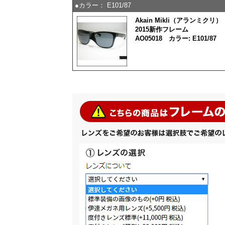
●カラー： E101/87
Akain Mikli（アランミクリ）
2015新作フレーム
AO05018 カラー: E101/87