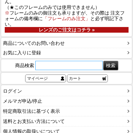
ん。
（★このフレームのみでは使用できません）
※
フレームのみの御注文も承りますが、その際は 注文フ
ォームの備考欄に
「フレームのみ注文」
と必ず明記下さ
い。
レンズのご注文はコチラ »
商品についてのお問い合わせ
お気に入りに登録
商品検索
マイページ
カート
ログイン
メルマガ申込/停止
特定商取引法に基づく表示
送料とお支払い方法について
個人情報の取扱いについて