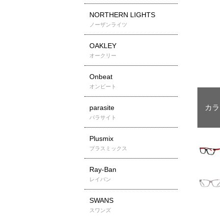
NORTHERN LIGHTS
ノーザンライツ
OAKLEY
オークリー
Onbeat
オンビート
parasite
パラサイト
Plusmix
プラスミックス
Ray-Ban
レイバン
SWANS
スワンズ