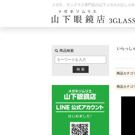
メガネ、サングラス専門店の山下メガネがおしゃれ
いらっし
商品検索
商品カテゴ
商品カテゴ