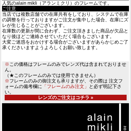
人気のalain mikli（アランミクリ）のフレームです。
ご注意
当店では複数店舗での在庫共有をしており、システムで在庫
の調整を行っておりますがご注文が集中した場合、在庫にズ
レが生じることがございます。
在庫数の更新が間に合わず、ご注文頂きました商品が欠品と
なり後ほどご連絡させていただく場合もございます。
大変ご迷惑をおかけする場合がございますがあらかじめご了
承くださいますようよろしくお願い致します。
※
この価格はフレームのみでレンズ代は含まれておりませ
ん。
（★このフレームのみでは使用できません）
※
フレームのみの御注文も承りますが、その際は 注文フ
ォームの備考欄に
「フレームのみ注文」
と必ず明記下さ
い。
レンズのご注文はコチラ »