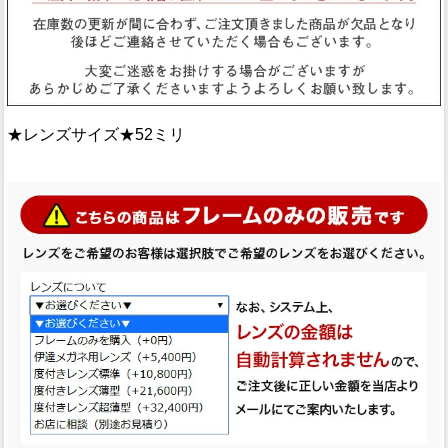
★レンズサイズ★52ミリ