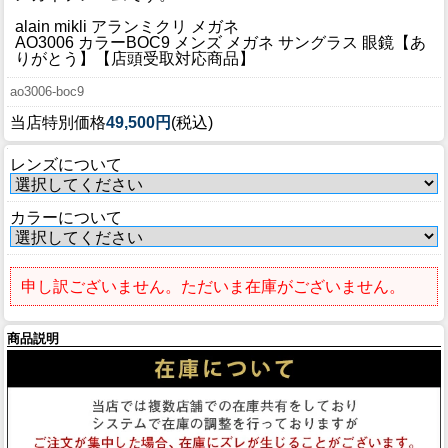
ブログ
alain mikli アランミクリ メガネ
BLOG
AO3006 カラーBOC9 メンズ メガネ サングラス 眼鏡【あ
りがとう】【店頭受取対応商品】
会社概要
ao3006-boc9
COMPANY
当店特別価格
49,500円
(税込)
インフォメーション
レンズについて
INFORMATION
カラーについて
申し訳ございません。ただいま在庫がございません。
商品説明