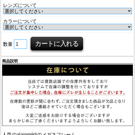
ブログ
レンズについて
BLOG
カラーについて
会社概要
COMPANY
数量
インフォメーション
INFORMATION
商品説明
人気のalainmikliのメガネフレーム。