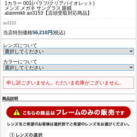
ブログ
1カラー 001(バラフ/クリアバイオレット)
メンズ メガネ サングラス 眼鏡
BLOG
alainmikli ao3153【店頭受取対応商品】
ao3153
会社概要
当店特別価格
56,210円
(税込)
COMPANY
レンズについて
インフォメーション
INFORMATION
カラーについて
申し訳ございません。ただいま在庫がございません。
商品説明