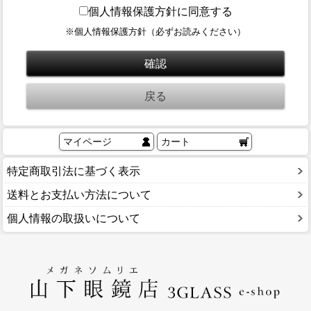
ブログ
個人情報保護方針に同意する
BLOG
※個人情報保護方針（必ずお読みください）
会社概要
COMPANY
インフォメーション
INFORMATION
マイページ
カート
特定商取引法に基づく表示
送料とお支払い方法について
個人情報の取扱いについて