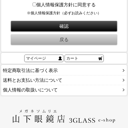
ブログ
個人情報保護方針に同意する
BLOG
※個人情報保護方針（必ずお読みください）
会社概要
COMPANY
インフォメーション
INFORMATION
マイページ
カート
特定商取引法に基づく表示
送料とお支払い方法について
個人情報の取扱いについて