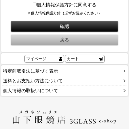
ブログ
個人情報保護方針に同意する
BLOG
※個人情報保護方針（必ずお読みください）
会社概要
COMPANY
インフォメーション
INFORMATION
マイページ
カート
特定商取引法に基づく表示
送料とお支払い方法について
個人情報の取扱いについて