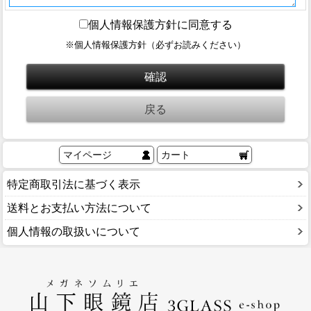
ブログ
個人情報保護方針に同意する
BLOG
※個人情報保護方針（必ずお読みください）
会社概要
COMPANY
インフォメーション
INFORMATION
マイページ
カート
特定商取引法に基づく表示
送料とお支払い方法について
個人情報の取扱いについて