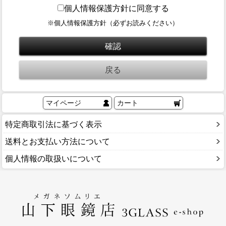
ブログ
個人情報保護方針に同意する
BLOG
※個人情報保護方針（必ずお読みください）
会社概要
COMPANY
インフォメーション
INFORMATION
マイページ
カート
特定商取引法に基づく表示
送料とお支払い方法について
個人情報の取扱いについて