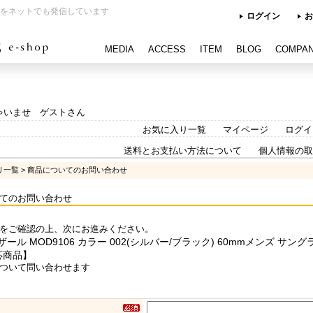
をネットでも発信しています
ログイン
お
MEDIA
ACCESS
ITEM
BLOG
COMPA
ゃいませ ゲストさん
お気に入り一覧
マイページ
ログイ
送料とお支払い方法について
個人情報の取
リ一覧
> 商品についてのお問い合わせ
てのお問い合わせ
をご確認の上、次にお進みください。
カザール MOD9106 カラー 002(シルバー/ブラック) 60mmメンズ サングラ
応商品】
ついて問い合わせます