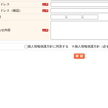
アドレス
アドレス（確認）
号
-
-
わせ内容
個人情報保護方針に同意する
※個人情報保護方針（必