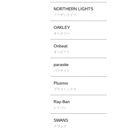
NORTHERN LIGHTS
ノーザンライツ
OAKLEY
オークリー
Onbeat
オンビート
parasite
パラサイト
Plusmix
プラスミックス
Ray-Ban
レイバン
SWANS
スワンズ