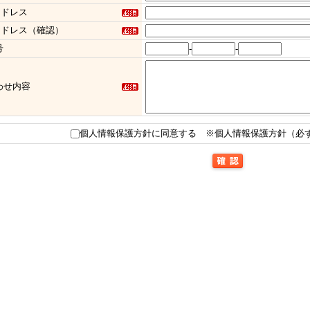
アドレス
アドレス（確認）
号
-
-
わせ内容
個人情報保護方針に同意する
※個人情報保護方針（必