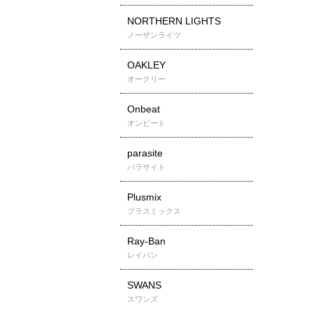
NORTHERN LIGHTS
ノーザンライツ
OAKLEY
オークリー
Onbeat
オンビート
parasite
パラサイト
Plusmix
プラスミックス
Ray-Ban
レイバン
SWANS
スワンズ