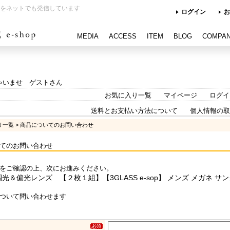
をネットでも発信しています
ログイン
お
MEDIA
ACCESS
ITEM
BLOG
COMPA
ゃいませ ゲストさん
お気に入り一覧
マイページ
ログイ
送料とお支払い方法について
個人情報の取
リ一覧
> 商品についてのお問い合わせ
てのお問い合わせ
をご確認の上、次にお進みください。
光＆偏光レンズ 【２枚１組】【3GLASS e-sop】 メンズ メガネ
ついて問い合わせます