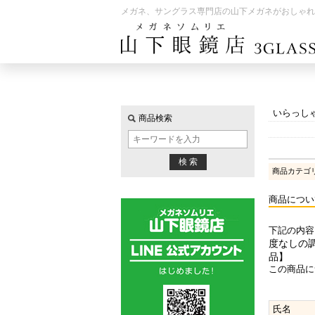
メガネ、サングラス専門店の山下メガネがおしゃれ
いらっし
商品検索
商品カテゴ
商品につい
下記の内容
度なしの調
品】
この商品に
氏名