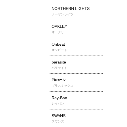
NORTHERN LIGHTS
ノーザンライツ
OAKLEY
オークリー
Onbeat
オンビート
parasite
パラサイト
Plusmix
プラスミックス
Ray-Ban
レイバン
SWANS
スワンズ