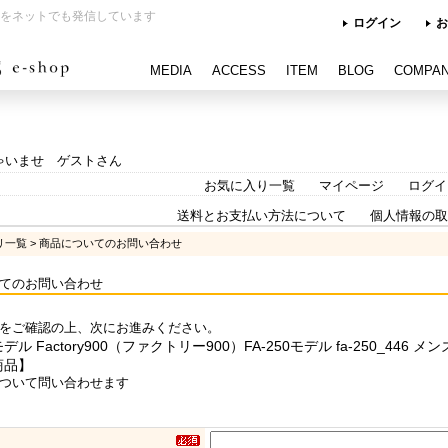
をネットでも発信しています
ログイン
お
MEDIA
ACCESS
ITEM
BLOG
COMPA
ゃいませ ゲストさん
お気に入り一覧
マイページ
ログイ
送料とお支払い方法について
個人情報の取
リ一覧
> 商品についてのお問い合わせ
てのお問い合わせ
をご確認の上、次にお進みください。
ル Factory900（ファクトリー900）FA-250モデル fa-250_44
商品】
ついて問い合わせます