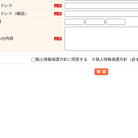
アドレス
アドレス（確認）
号
-
-
わせ内容
個人情報保護方針に同意する
※個人情報保護方針（必