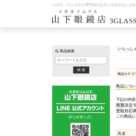
メガネ、サングラス専門店の山下メガネがおしゃれ
いらっし
商品検索
商品カテゴ
商品につい
下記の内容
廃盤決定モデ
受取対応
この商品に
氏名