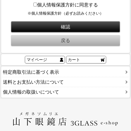
ブログ
個人情報保護方針に同意する
BLOG
※個人情報保護方針（必ずお読みください）
会社概要
COMPANY
インフォメーション
INFORMATION
マイページ
カート
特定商取引法に基づく表示
送料とお支払い方法について
個人情報の取扱いについて