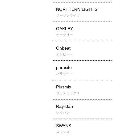
NORTHERN LIGHTS
ノーザンライツ
OAKLEY
オークリー
Onbeat
オンビート
parasite
パラサイト
Plusmix
プラスミックス
Ray-Ban
レイバン
SWANS
スワンズ