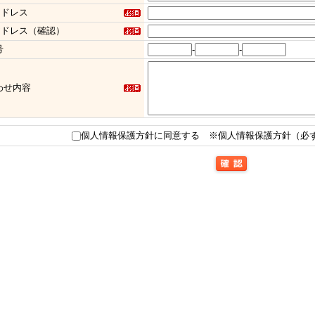
アドレス
アドレス（確認）
号
-
-
わせ内容
個人情報保護方針に同意する
※個人情報保護方針（必