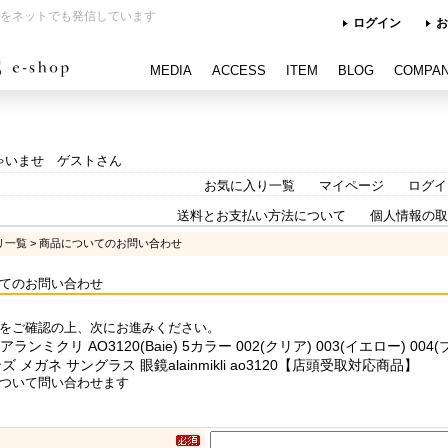
をネットでも発信しています
ログイン
お
MEDIA
ACCESS
ITEM
BLOG
COMPA
ゃいませ ゲストさん
お気に入り一覧
マイページ
ログイ
送料とお支払い方法について
個人情報の取
リ一覧
> 商品についてのお問い合わせ
てのお問い合わせ
をご確認の上、次にお進みください。
ikli アランミクリ AO3120(Baie) 5カラー 002(クリア) 003(イエロー) 00
ズ メガネ サングラス 眼鏡alainmikli ao3120【店頭受取対応商品】
ついて問い合わせます