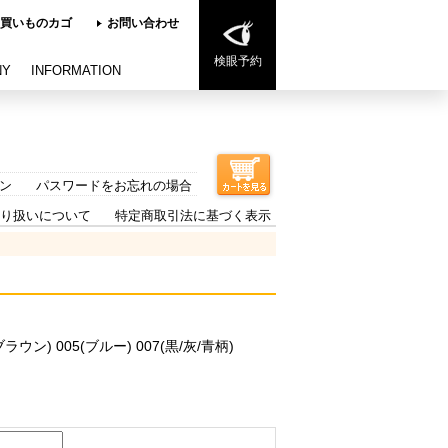
買いものカゴ
お問い合わせ
検眼予約
NY
INFORMATION
ン
パスワードをお忘れの場合
り扱いについて
特定商取引法に基づく表示
4(ブラウン) 005(ブルー) 007(黒/灰/青柄)