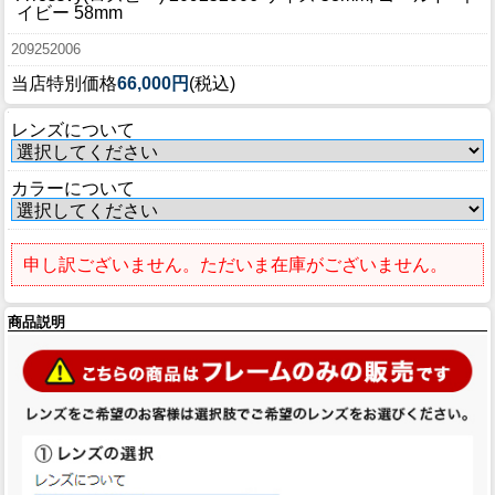
ブログ
イビー 58mm
BLOG
209252006
当店特別価格
66,000円
(税込)
会社概要
COMPANY
レンズについて
インフォメーション
カラーについて
INFORMATION
申し訳ございません。ただいま在庫がございません。
商品説明