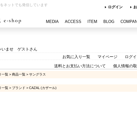
をネットでも発信しています
ログイン
お
MEDIA
ACCESS
ITEM
BLOG
COMPA
ゃいませ ゲストさん
お気に入り一覧
マイページ
ログイ
送料とお支払い方法について
個人情報の取
リ一覧
>
商品一覧
>
サングラス
リ一覧
>
ブランド
>
CAZAL (カザール)