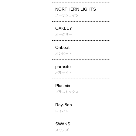
NORTHERN LIGHTS
ノーザンライツ
OAKLEY
オークリー
Onbeat
オンビート
parasite
パラサイト
Plusmix
プラスミックス
Ray-Ban
レイバン
SWANS
スワンズ