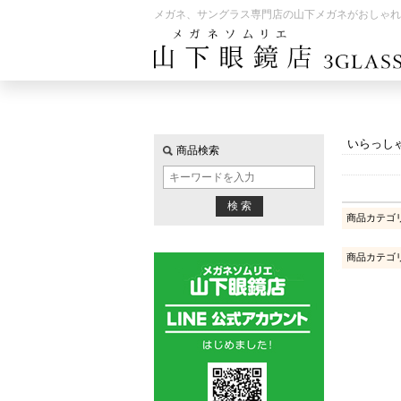
メガネ、サングラス専門店の山下メガネがおしゃれ
いらっし
商品検索
商品カテゴ
商品カテゴ