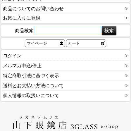
ブログ
商品についてのお問い合わせ
BLOG
お気に入りに登録
会社概要
商品検索
COMPANY
マイページ
カート
インフォメーション
INFORMATION
ログイン
メルマガ申込/停止
特定商取引法に基づく表示
送料とお支払い方法について
個人情報の取扱いについて