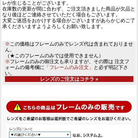
レが生じることがございます。
在庫数の更新が間に合わず、ご注文頂きました商品が欠品と
なり後ほどご連絡させていただく場合もございます。
大変ご迷惑をおかけする場合がございますがあらかじめご了
承くださいますようよろしくお願い致します。
※
この価格はフレームのみでレンズ代は含まれておりませ
ん。
（★このフレームのみでは使用できません）
※
フレームのみの御注文も承りますが、その際は 注文フ
ォームの備考欄に
「フレームのみ注文」
と必ず明記下さ
い。
レンズのご注文はコチラ »