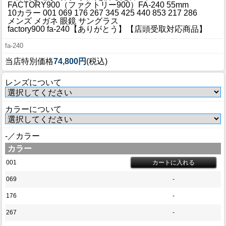
ブログ
FACTORY900（ファクトリー900）FA-240 55mm
10カラー 001 069 176 267 345 425 440 853 217 286
BLOG
メンズ メガネ 眼鏡 サングラス
factory900 fa-240【ありがとう】【店頭受取対応商品】
会社概要
fa-240
COMPANY
当店特別価格
74,800円
(税込)
インフォメーション
レンズについて
INFORMATION
カラーについて
-／カラー
カラー
001
069
-
176
-
267
-