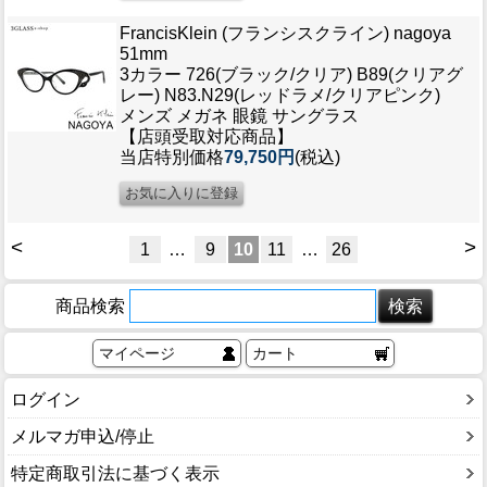
FrancisKlein (フランシスクライン) nagoya
51mm
3カラー 726(ブラック/クリア) B89(クリアグ
レー) N83.N29(レッドラメ/クリアピンク)
メンズ メガネ 眼鏡 サングラス
【店頭受取対応商品】
当店特別価格
79,750円
(税込)
<
>
1
…
9
10
11
…
26
商品検索
マイページ
カート
ログイン
メルマガ申込/停止
特定商取引法に基づく表示