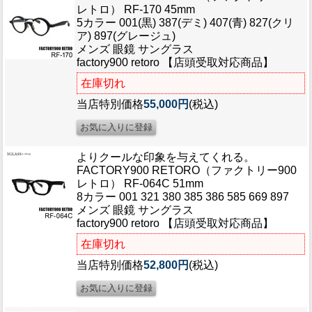
レトロ） RF-170 45mm
5カラー 001(黒) 387(デミ) 407(青) 827(クリ
ア) 897(グレージュ)
メンズ 眼鏡 サングラス
factory900 retoro 【店頭受取対応商品】
在庫切れ
当店特別価格
55,000円
(税込)
よりクールな印象を与えてくれる。
FACTORY900 RETORO（ファクトリー900
レトロ） RF-064C 51mm
8カラー 001 321 380 385 386 585 669 897
メンズ 眼鏡 サングラス
factory900 retoro 【店頭受取対応商品】
在庫切れ
当店特別価格
52,800円
(税込)