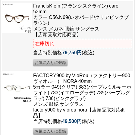
FrancisKlein (フランシスクライン) care
53mm
カラー C56.N69(レオパード/クリアピンクブ
ラウン)
メンズ メガネ 眼鏡 サングラス
【店頭受取対応商品】
在庫切れ
当店特別価格
79,750円
(税込)
FACTORY900 by VioRou（ファクトリー900
ヴィオルー） NORA 40mm
5カラー 049(クリア) 383(パープルミルキーホ
ワイト) 733(イエローグラデ) 735(パープルグ
ラデ) 736(ピンクグラデ)
メンズ 眼鏡 サングラス
factory900 by viorou nora【店頭受取対応商
品】
当店特別価格
49,500円
(税込)