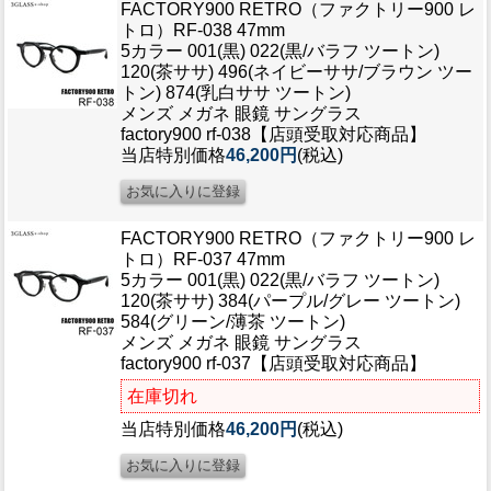
FACTORY900 RETRO（ファクトリー900 レ
トロ）RF-038 47mm
5カラー 001(黒) 022(黒/バラフ ツートン)
120(茶ササ) 496(ネイビーササ/ブラウン ツー
トン) 874(乳白ササ ツートン)
メンズ メガネ 眼鏡 サングラス
factory900 rf-038【店頭受取対応商品】
当店特別価格
46,200円
(税込)
FACTORY900 RETRO（ファクトリー900 レ
トロ）RF-037 47mm
5カラー 001(黒) 022(黒/バラフ ツートン)
120(茶ササ) 384(パープル/グレー ツートン)
584(グリーン/薄茶 ツートン)
メンズ メガネ 眼鏡 サングラス
factory900 rf-037【店頭受取対応商品】
在庫切れ
当店特別価格
46,200円
(税込)