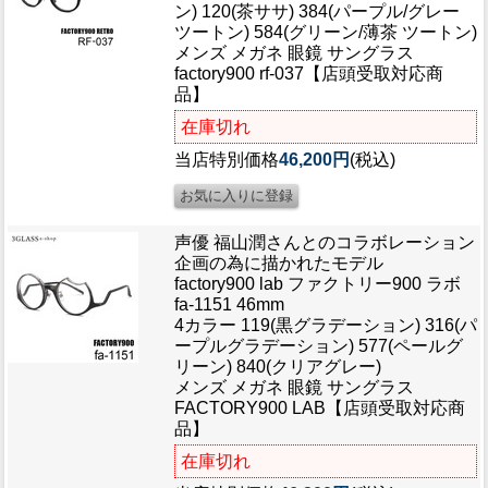
ン) 120(茶ササ) 384(パープル/グレー
ツートン) 584(グリーン/薄茶 ツートン)
メンズ メガネ 眼鏡 サングラス
factory900 rf-037【店頭受取対応商
品】
在庫切れ
当店特別価格
46,200円
(税込)
声優 福山潤さんとのコラボレーション
企画の為に描かれたモデル
factory900 lab ファクトリー900 ラボ
fa-1151 46mm
4カラー 119(黒グラデーション) 316(パ
ープルグラデーション) 577(ペールグ
リーン) 840(クリアグレー)
メンズ メガネ 眼鏡 サングラス
FACTORY900 LAB【店頭受取対応商
品】
在庫切れ