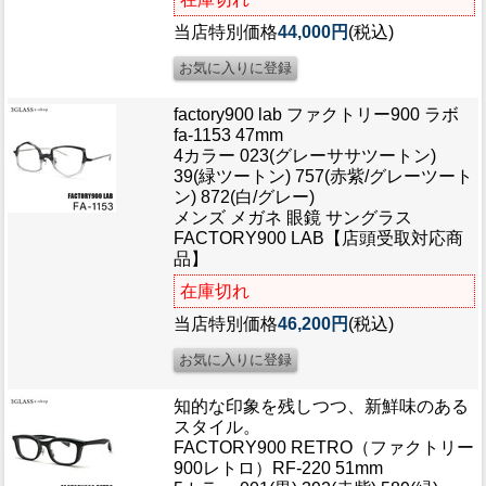
当店特別価格
44,000円
(税込)
factory900 lab ファクトリー900 ラボ
fa-1153 47mm
4カラー 023(グレーササツートン)
39(緑ツートン) 757(赤紫/グレーツート
ン) 872(白/グレー)
メンズ メガネ 眼鏡 サングラス
FACTORY900 LAB【店頭受取対応商
品】
在庫切れ
当店特別価格
46,200円
(税込)
知的な印象を残しつつ、新鮮味のある
スタイル。
FACTORY900 RETRO（ファクトリー
900レトロ）RF-220 51mm