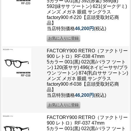
5カラー 001(黒) 392(赤紫) 589(緑)
592(緑ササ ツートン) 621(ダークデミ)
メンズ メガネ 眼鏡 サングラス
factory900 rf-220【店頭受取対応商
品】
当店特別価格
46,200円
(税込)
FACTORY900 RETRO（ファクトリー
900 レトロ）RF-038 47mm
5カラー 001(黒) 022(黒/バラフ ツート
ン) 120(茶ササ) 496(ネイビーササ/ブラ
ウン ツートン) 874(乳白ササ ツートン)
メンズ メガネ 眼鏡 サングラス
factory900 rf-038【店頭受取対応商
品】
当店特別価格
46,200円
(税込)
FACTORY900 RETRO（ファクトリー
900 レトロ）RF-037 47mm
5カラー 001(黒) 022(黒/バラフ ツート