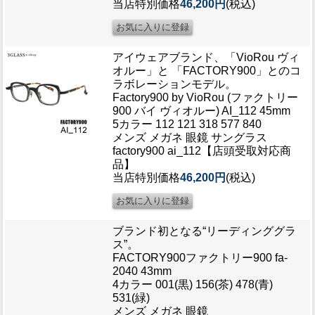
当店特別価格
46,200円
(税込)
アイウェアブランド、「VioRou ヴィ
オルー」と 「FACTORY900」とのコ
ラボレーションモデル。
Factory900 by VioRou (ファクトリー
900 バイ ヴィオルー) AI_112 45mm
5カラー 112 121 318 577 840
メンズ メガネ 眼鏡 サングラス
factory900 ai_112【店頭受取対応商
品】
当店特別価格
46,200円
(税込)
ブランド初となる“リーディンググラ
ス”。
FACTORY900ファクトリー900 fa-
2040 43mm
4カラー 001(黒) 156(茶) 478(青)
531(緑)
メンズ メガネ 眼鏡