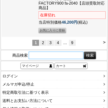
FACTORY900 fa-2040【店頭受取対応
商品】
在庫切れ
当店特別価格
46,200円
(税込)
>
1
2
3
4
…
9
商品検索
マイページ
カート
ログイン
メルマガ申込/停止
特定商取引法に基づく表示
送料とお支払い方法について